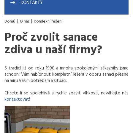
KONTAKTY
Domů
O nás
Komlexní řešení
Proč zvolit sanace
zdiva u naší firmy?
S tradicí již od roku 1990 a mnoha spokojenými zákazníky jsme
schopni Vám nabídnout kompletní řešení v oboru sanací přesně
na míru Vašim potřebám a situaci.
Chcete-li se spolehlivě a rychle zbavit vlhkosti, neváhejte nás
kontaktovat!