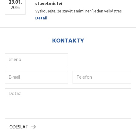
23.01.
stavebnictví
2016
Vyzkoušejte, že stavět s námi není jeden velký stres.
Detail
KONTAKTY
ODESLAT