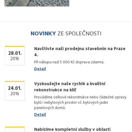
NOVINKY
ZE SPOLEČNOSTI
Navštivte naši prodejnu stavebnin na Praze
28.01.
4.
2016
Při nákupu nad 5 000 Kč doprava zdarma.
Detail
Vyzkoušejte naše rychlé a kvalitní
24.01.
rekonstrukce na klíč
2016
Provádíme celkové rekonstrukce nebo částečné opravy
bytů i nebytových prostor vč. bytových jader
panelových domů.
Detail
Nabízíme kompletní služby v oblasti