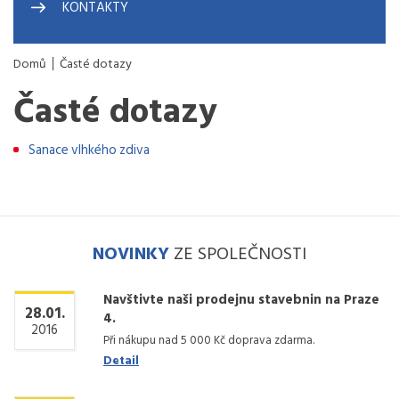
KONTAKTY
Domů
Časté dotazy
Časté dotazy
Sanace vlhkého zdiva
NOVINKY
ZE SPOLEČNOSTI
Navštivte naši prodejnu stavebnin na Praze
28.01.
4.
2016
Při nákupu nad 5 000 Kč doprava zdarma.
Detail