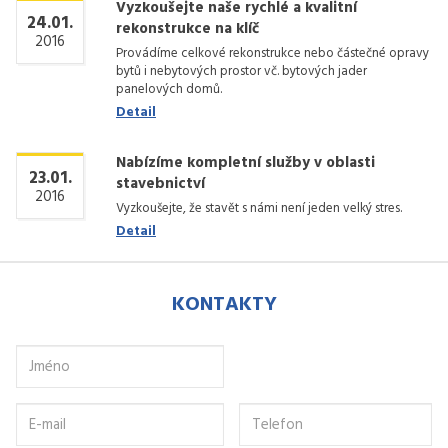
Vyzkoušejte naše rychlé a kvalitní
24.01.
rekonstrukce na klíč
2016
Provádíme celkové rekonstrukce nebo částečné opravy
bytů i nebytových prostor vč. bytových jader
panelových domů.
Detail
Nabízíme kompletní služby v oblasti
23.01.
stavebnictví
2016
Vyzkoušejte, že stavět s námi není jeden velký stres.
Detail
KONTAKTY